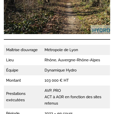
Maîtrise d’ouvrage
Métropole de Lyon
Lieu
Rhône, Auvergne-Rhône-Alpes
Équipe
Dynamique Hydro
Montant
103 000 € HT
AVP, PRO
Prestations
ACT à AOR en fonction des sites
exécutées
retenus
Période
2023 – en cours