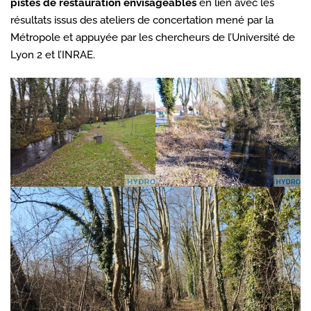
pistes de restauration envisageables
en lien avec les
résultats issus des ateliers de concertation mené par la
Métropole et appuyée par les chercheurs de l’Université de
Lyon 2 et l’INRAE.