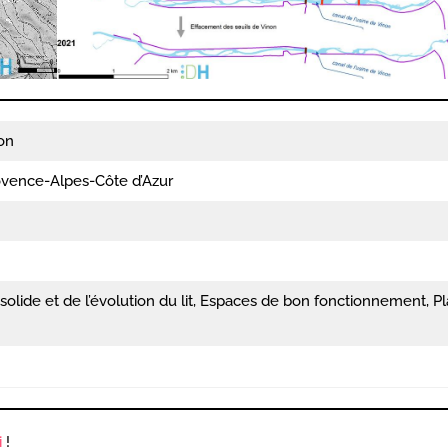
on
vence-Alpes-Côte d’Azur
solide et de l’évolution du lit, Espaces de bon fonctionnement, P
i
!