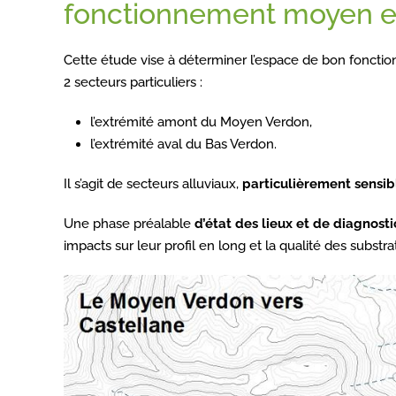
fonctionnement moyen e
Cette étude vise à déterminer l’espace de bon fonctio
2 secteurs particuliers :
l’extrémité amont du Moyen Verdon,
l’extrémité aval du Bas Verdon.
Il s’agit de secteurs alluviaux,
particulièrement sensible
Une phase préalable
d’état des lieux et de diagnosti
impacts sur leur profil en long et la qualité des substra