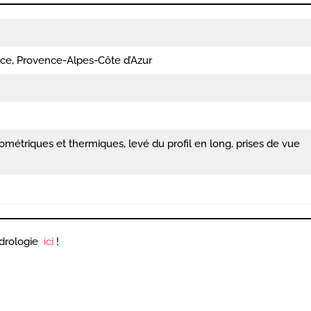
ce, Provence-Alpes-Côte d’Azur
zométriques et thermiques, levé du profil en long, prises de vue
ydrologie
ici
!