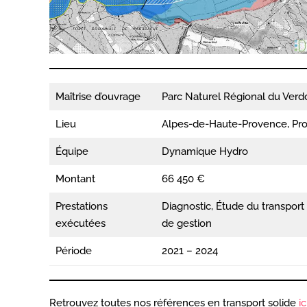
Maîtrise d’ouvrage
Parc Naturel Régional du Verd
Lieu
Alpes-de-Haute-Provence, Pro
Équipe
Dynamique Hydro
Montant
66 450 €
Prestations
Diagnostic, Étude du transport 
exécutées
de gestion
Période
2021 – 2024
Retrouvez toutes nos références en transport solide
ic