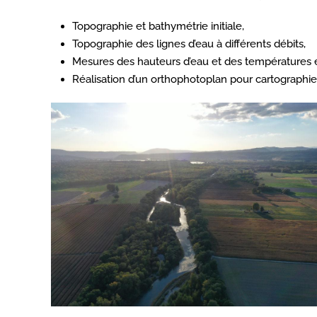
Topographie et bathymétrie initiale,
Topographie des lignes d’eau à différents débits,
Mesures des hauteurs d’eau et des températures en
Réalisation d’un orthophotoplan pour cartographi