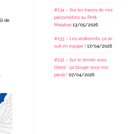
#234 – Sur les traces de nos
piézomètres au Petit
S) de
Malatras
13/05/2026
#233 – Les sédiments, ça se
suit en équipe !
17/04/2026
#232 – Sur le terrain avec
l’Isère : ça bouge sous nos
pieds !
07/04/2026
s