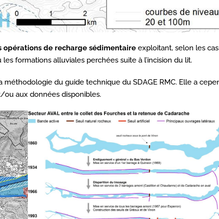
s opérations de recharge sédimentaire
exploitant, selon les cas,
 formations alluviales perchées suite à l’incision du lit.
r la méthodologie du guide technique du SDAGE RMC. Elle a cepe
t/ou aux données disponibles.