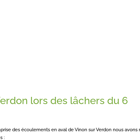
Verdon lors des lâchers du 6
emprise des écoulements en aval de Vinon sur Verdon nous avons r
s :