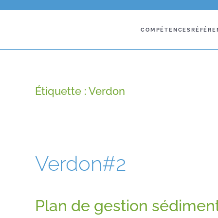
COMPÉTENCES
RÉFÉRE
Étiquette :
Verdon
Verdon#2
Plan de gestion sédimen