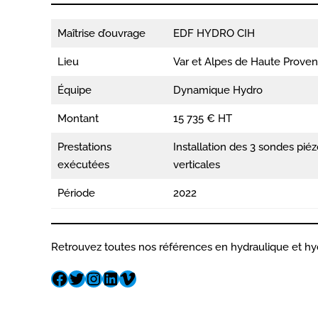
Maîtrise d’ouvrage
EDF HYDRO CIH
Lieu
Var et Alpes de Haute Proven
Équipe
Dynamique Hydro
Montant
15 735 € HT
Prestations
Installation des 3 sondes pié
exécutées
verticales
Période
2022
Retrouvez toutes nos références en hydraulique et h