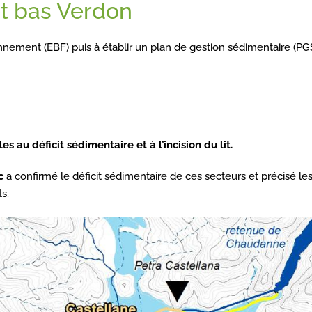
t bas Verdon
nnement (EBF) puis à établir un plan de gestion sédimentaire (PG
s au déficit sédimentaire et à l’incision du lit.
c
a confirmé le déficit sédimentaire de ces secteurs et précisé le
ts.