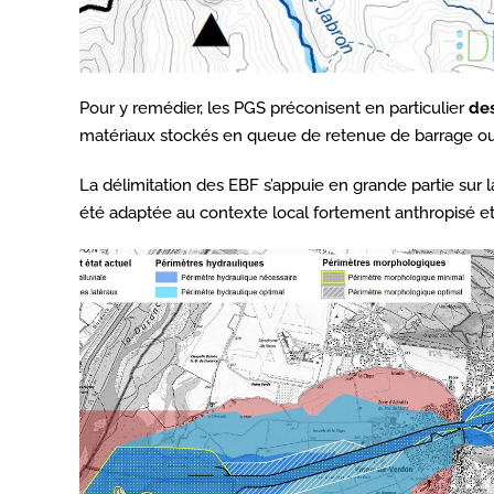
Pour y remédier, les PGS préconisent en particulier
de
matériaux stockés en queue de retenue de barrage ou les
La délimitation des EBF s’appuie en grande partie su
été adaptée au contexte local fortement anthropisé e