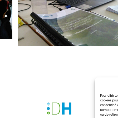
Pour offrir 
cookies pour
consentir à 
comportement
ou de retire