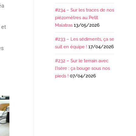
éa
#234 – Sur les traces de nos
piézomètres au Petit
Malatras
13/05/2026
 et
#233 – Les sédiments, ça se
suit en équipe !
17/04/2026
es
#232 – Sur le terrain avec
l’Isère : ça bouge sous nos
pieds !
07/04/2026