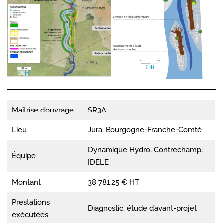
Maîtrise d’ouvrage
SR3A
Lieu
Jura, Bourgogne-Franche-Comté
Dynamique Hydro, Contrechamp,
Équipe
IDELE
Montant
38 781.25 € HT
Prestations
Diagnostic, étude d’avant-projet
exécutées