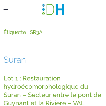
Étiquette :
SR3A
Suran
Lot 1 : Restauration
hydroécomorphologique du
Suran – Secteur entre le pont de
Guynant et la Rivière – VAL