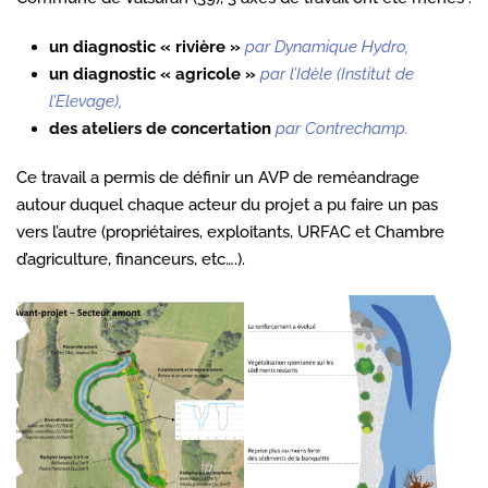
un diagnostic « rivière »
par Dynamique Hydro,
un diagnostic « agricole »
par l’Idèle (Institut de
l’Elevage),
des ateliers de concertation
par Contrechamp.
Ce travail a permis de définir un AVP de reméandrage
autour duquel chaque acteur du projet a pu faire un pas
vers l’autre (propriétaires, exploitants, URFAC et Chambre
d’agriculture, financeurs, etc….).