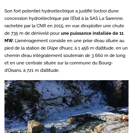
Son fort potentiel hydroélectrique a justifié l’octroi d’une
concession hydroélectrique par l’État à la SAS La Sarenne,
rachetée par la CNR en 2015, en vue d’exploiter une chute
de 735 m de dénivelé pour
une puissance installée de 11
MW.
L’aménagement consiste en une prise d’eau située au
pied de la station de l’Alpe d’huez, à 1 456 m d’altitude, en un
chemin d’eau intégralement souterrain de 3 660 m de long
et en une centrale située sur la commune du Bourg-
d’Oisans, à 721 m d’altitude.