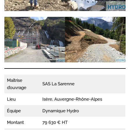
Maîtrise
SAS La Sarenne
d’ouvrage
Lieu
Isère, Auvergne-Rhône-Alpes
Équipe
Dynamique Hydro
Montant
79 630 € HT