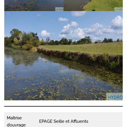
Maîtrise
EPAGE Seille et Affluents
d’ouvrage