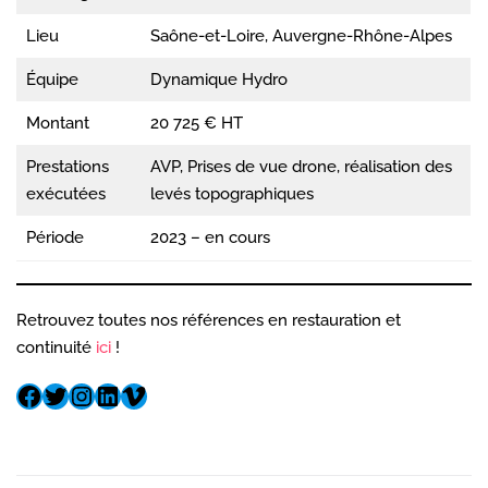
Lieu
Saône-et-Loire, Auvergne-Rhône-Alpes
Équipe
Dynamique Hydro
Montant
20 725 € HT
Prestations
AVP, Prises de vue drone, réalisation des
exécutées
levés topographiques
Période
2023 – en cours
Retrouvez toutes nos références en restauration et
continuité
ici
!