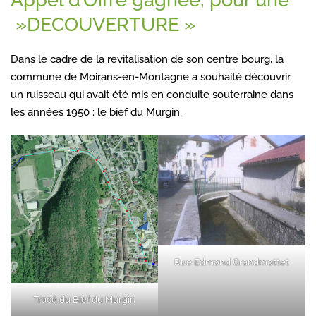
»DECOUVERTURE »
Dans le cadre de la revitalisation de son centre bourg, la
commune de Moirans-en-Montagne a souhaité découvrir
un ruisseau qui avait été mis en conduite souterraine dans
les années 1950 : le bief du Murgin.
Rue Edmond Grandmottet
Tracé du Bief du Murgin