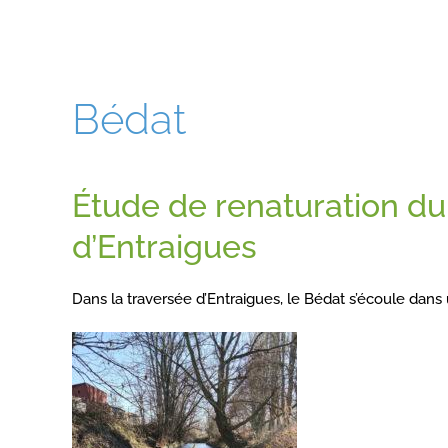
Bédat
Étude de renaturation du
d’Entraigues
Dans la traversée d’Entraigues, le Bédat s’écoule dans