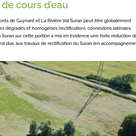
de cours d’eau
s ponts de Guynant et La Rivière Val Suran peut être globalement
es dégradés et homogènes (rectification), connexions latérales
 Suran sur cette portion a mis en évidence une forte réduction d
le est due aux travaux de rectification du Suran (en accompagnem