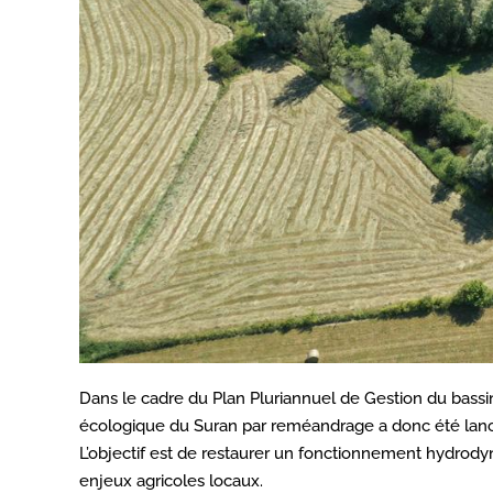
Dans le cadre du Plan Pluriannuel de Gestion du bassi
écologique du Suran par reméandrage a donc été lanc
L’objectif est de restaurer un fonctionnement hydrodyn
enjeux agricoles locaux.