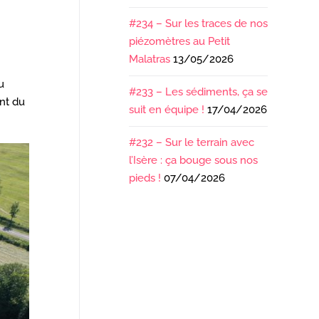
#234 – Sur les traces de nos
piézomètres au Petit
Malatras
13/05/2026
u
#233 – Les sédiments, ça se
ent du
suit en équipe !
17/04/2026
#232 – Sur le terrain avec
l’Isère : ça bouge sous nos
pieds !
07/04/2026