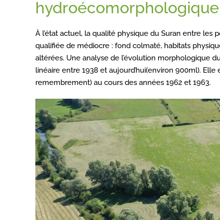
hydroécomorphologique 
À l’état actuel, la qualité physique du Suran entre le
qualifiée de médiocre : fond colmaté, habitats physiqu
altérées. Une analyse de l’évolution morphologique du
linéaire entre 1938 et aujourd’hui(environ 900ml). El
remembrement) au cours des années 1962 et 1963.