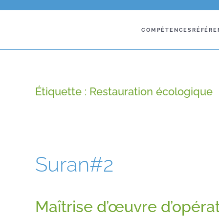
COMPÉTENCES
RÉFÉRE
Étiquette :
Restauration écologique
Suran#2
Maîtrise d’œuvre d’opéra