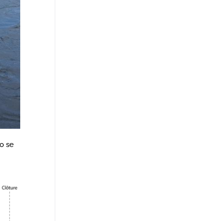
ro se