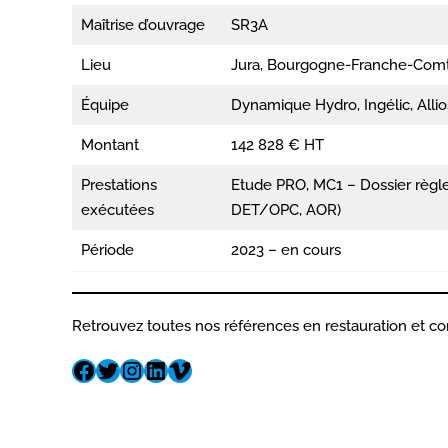
Maîtrise d’ouvrage
SR3A
Lieu
Jura, Bourgogne-Franche-Com
Équipe
Dynamique Hydro, Ingélic, Allio
Montant
142 828 € HT
Prestations
Etude PRO, MC1 – Dossier règl
exécutées
DET/OPC, AOR)
Période
2023 – en cours
Retrouvez toutes nos références en restauration et co