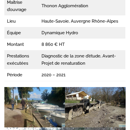
Maîtrise
Thonon Agglomération
d’ouvrage
Lieu
Haute-Savoie, Auvergne Rhône-Alpes
Équipe
Dynamique Hydro
Montant
8 860 € HT
Prestations
Diagnostic de la zone d’étude, Avant-
exécutées
Projet de renaturation
Période
2020 – 2021