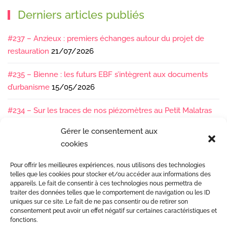
Derniers articles publiés
#237 – Anzieux : premiers échanges autour du projet de
restauration
21/07/2026
#235 – Bienne : les futurs EBF s’intègrent aux documents
d’urbanisme
15/05/2026
#234 – Sur les traces de nos piézomètres au Petit Malatras
13/05/2026
Gérer le consentement aux
cookies
#233 – Les sédiments, ça se suit en équipe !
17/04/2026
Pour offrir les meilleures expériences, nous utilisons des technologies
#232 – Sur le terrain avec l’Isère : ça bouge sous nos pieds !
telles que les cookies pour stocker et/ou accéder aux informations des
07/04/2026
appareils. Le fait de consentir à ces technologies nous permettra de
traiter des données telles que le comportement de navigation ou les ID
uniques sur ce site. Le fait de ne pas consentir ou de retirer son
consentement peut avoir un effet négatif sur certaines caractéristiques et
fonctions.