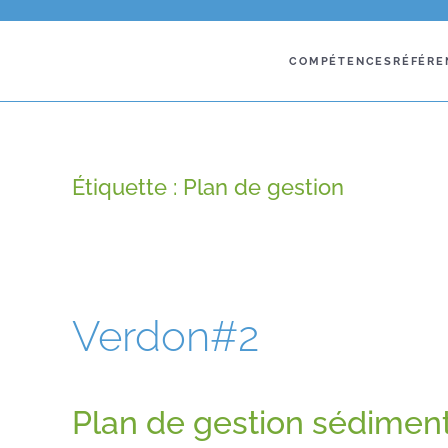
COMPÉTENCES
RÉFÉRE
Étiquette :
Plan de gestion
Verdon#2
Plan de gestion sédimen