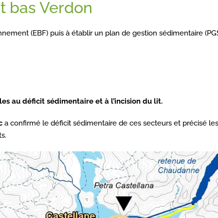
t bas Verdon
nnement (EBF) puis à établir un plan de gestion sédimentaire (PG
s au déficit sédimentaire et à l’incision du lit.
c
a confirmé le déficit sédimentaire de ces secteurs et précisé le
ts.