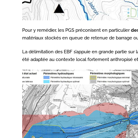
Pour y remédier, les PGS préconisent en particulier
de
matériaux stockés en queue de retenue de barrage ou les
La délimitation des EBF s’appuie en grande partie su
été adaptée au contexte local fortement anthropisé e