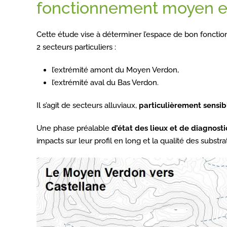
fonctionnement moyen e
Cette étude vise à déterminer l’espace de bon fonctio
2 secteurs particuliers :
l’extrémité amont du Moyen Verdon,
l’extrémité aval du Bas Verdon.
Il s’agit de secteurs alluviaux,
particulièrement sensible
Une phase préalable
d’état des lieux et de diagnosti
impacts sur leur profil en long et la qualité des substra