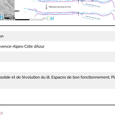
on
vence-Alpes-Côte d’Azur
solide et de l’évolution du lit, Espaces de bon fonctionnement, P
i
!