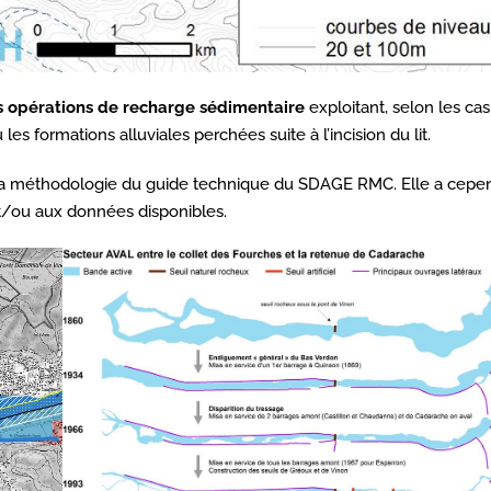
s opérations de recharge sédimentaire
exploitant, selon les cas,
 formations alluviales perchées suite à l’incision du lit.
r la méthodologie du guide technique du SDAGE RMC. Elle a cepe
t/ou aux données disponibles.