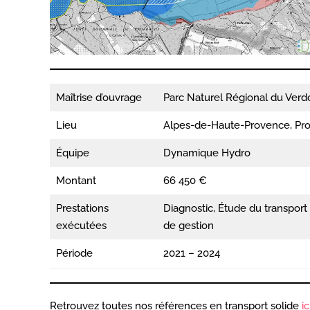
Maîtrise d’ouvrage
Parc Naturel Régional du Verd
Lieu
Alpes-de-Haute-Provence, Pro
Équipe
Dynamique Hydro
Montant
66 450 €
Prestations
Diagnostic, Étude du transport 
exécutées
de gestion
Période
2021 – 2024
Retrouvez toutes nos références en transport solide
ic