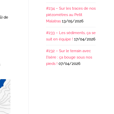
#234 – Sur les traces de nos
piézomètres au Petit
S) de
Malatras
13/05/2026
#233 – Les sédiments, ça se
suit en équipe !
17/04/2026
#232 – Sur le terrain avec
l’Isère : ça bouge sous nos
pieds !
07/04/2026
s