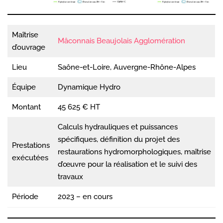
Maîtrise
Mâconnais Beaujolais Agglomération
d’ouvrage
Lieu
Saône-et-Loire, Auvergne-Rhône-Alpes
Équipe
Dynamique Hydro
Montant
45 625 € HT
Calculs hydrauliques et puissances
spécifiques, définition du projet des
Prestations
restaurations hydromorphologiques, maîtrise
exécutées
d’œuvre pour la réalisation et le suivi des
travaux
Période
2023 – en cours