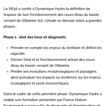
Le SR3A a confié à Dynamique Hydro la définition de
l’espace de bon fonctionnement des cours d’eau du bassin
versant de l’Albarine (01). L’étude se déroule selon 4 grandes
phases :
Phase 1 : état des lieux et diagnostic
Prendre en compte les enjeux du territoire et définir les
objectifs,
Décrire l’état et le fonctionnement actuel des cours
d’eau du bassin versant de l’Albarine,
Prédire ses évolutions morphologiques et paysagers,
ainsi qu’évaluer les impacts ou incidence sur les enjeux
écologiques et socio-économiques,
Dans le cadre de cette première phase, Dynamique Hydro a
réalisé une formation présentée par France Nature
Environnent sur les outils de diagnostic et d’amélioration de