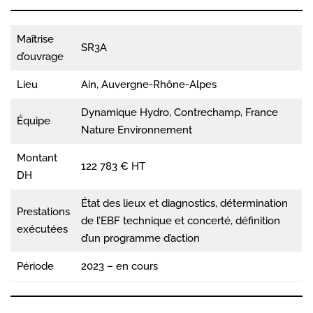
Maîtrise
SR3A
d’ouvrage
Lieu
Ain, Auvergne-Rhône-Alpes
Dynamique Hydro, Contrechamp, France
Équipe
Nature Environnement
Montant
122 783 € HT
DH
État des lieux et diagnostics, détermination
Prestations
de l’EBF technique et concerté, définition
exécutées
d’un programme d’action
Période
2023 – en cours