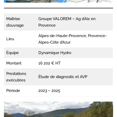
Maîtrise
Groupe VALOREM – Ag d’Aix en
d’ouvrage
Provence
Alpes-de-Haute-Provence, Provence-
Lieu
Alpes-Côte d’Azur
Équipe
Dynamique Hydro
Montant
16 202 € HT
Prestations
Étude de diagnostic et AVP
exécutées
Période
2023 – 2025