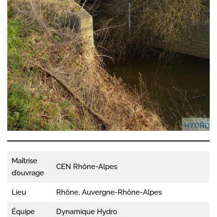
Maîtrise
CEN Rhône-Alpes
d’ouvrage
Lieu
Rhône, Auvergne-Rhône-Alpes
Équipe
Dynamique Hydro