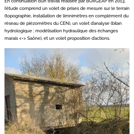
En continuation d’un travail réalisée par BURGEAP en 2013,
l’étude comprend un volet de prises de mesure sur le terrain
(topographie, installation de limnimètres en complément du
réseau de piézomètres du CEN), un volet d’analyse (bilan
hydrologique ; modélisation hydraulique des échanges
marais <=> Saône), et un volet proposition d’actions.