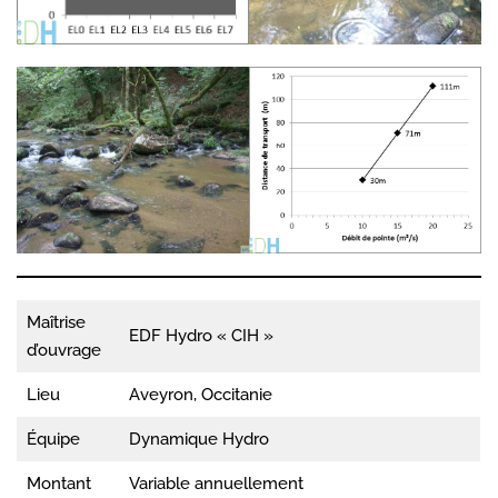
Maîtrise
EDF Hydro « CIH »
d’ouvrage
Lieu
Aveyron, Occitanie
Équipe
Dynamique Hydro
Montant
Variable annuellement