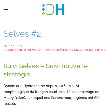
Selves #2
15/11/2023
RECHERCHE & DÉVELOPPEMENT
,
RÉFÉRENCES
,
SUIVI SCIENTIF
Suivi Selves – Suivi nouvelle
stratégie
Dynamique Hydro réalise depuis 2016 un suivi
morphologique du tronçon court-circuité par le barrage de
Maury (11km), sur lequel des lâchers morphogènes ont été
réalisés.