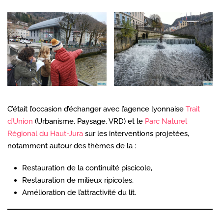
C’était l’occasion d’échanger avec l’agence lyonnaise
Trait
d’Union
(Urbanisme, Paysage, VRD) et le
Parc Naturel
Régional du Haut-Jura
sur les interventions projetées,
notamment autour des thèmes de la :
Restauration de la continuité piscicole,
Restauration de milieux ripicoles,
Amélioration de l’attractivité du lit.