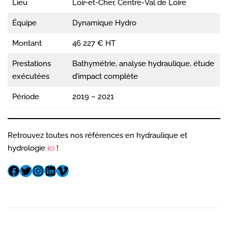
Lieu
Loir-et-Cher, Centre-Val de Loire
Équipe
Dynamique Hydro
Montant
46 227 € HT
Prestations
Bathymétrie, analyse hydraulique, étude
exécutées
d’impact complète
Période
2019 – 2021
Retrouvez toutes nos références en hydraulique et
hydrologie
ici
!