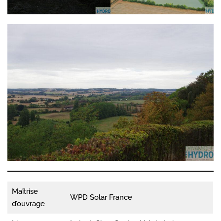
Maîtrise
WPD Solar France
d’ouvrage