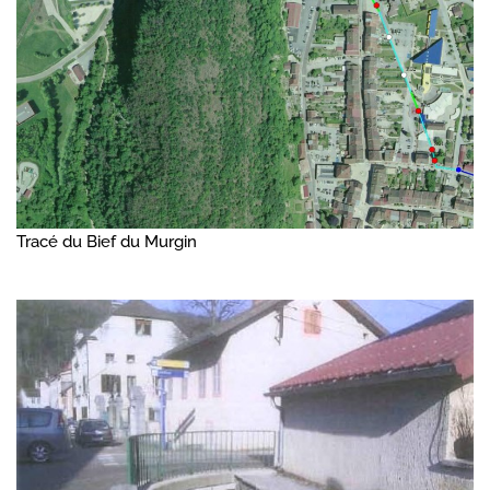
Tracé du Bief du Murgin