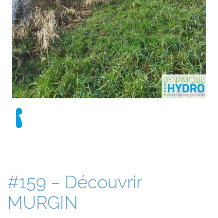
#159 – Découvrir
MURGIN