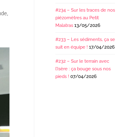
#234 – Sur les traces de nos
ude,
piézomètres au Petit
Malatras
13/05/2026
#233 – Les sédiments, ça se
suit en équipe !
17/04/2026
#232 – Sur le terrain avec
l’Isère : ça bouge sous nos
pieds !
07/04/2026