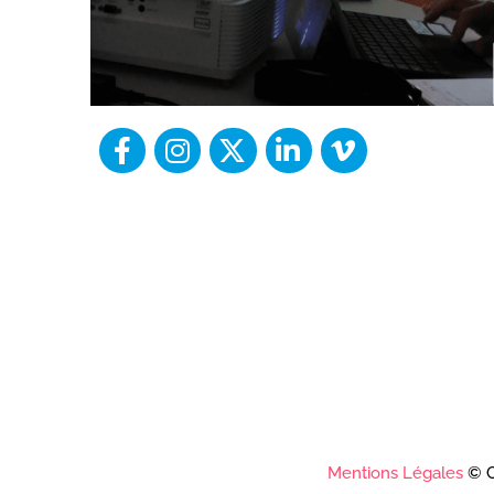
Mentions Légales
© C