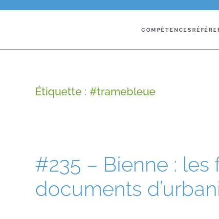
COMPÉTENCES
RÉFÉRE
Étiquette :
#tramebleue
#235 – Bienne : les 
documents d’urban