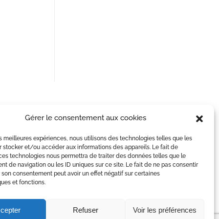
Gérer le consentement aux cookies
les meilleures expériences, nous utilisons des technologies telles que les
 stocker et/ou accéder aux informations des appareils. Le fait de
ces technologies nous permettra de traiter des données telles que le
 de navigation ou les ID uniques sur ce site. Le fait de ne pas consentir
r son consentement peut avoir un effet négatif sur certaines
ques et fonctions.
itron Zébré à Valence
cepter
Refuser
Voir les préférences