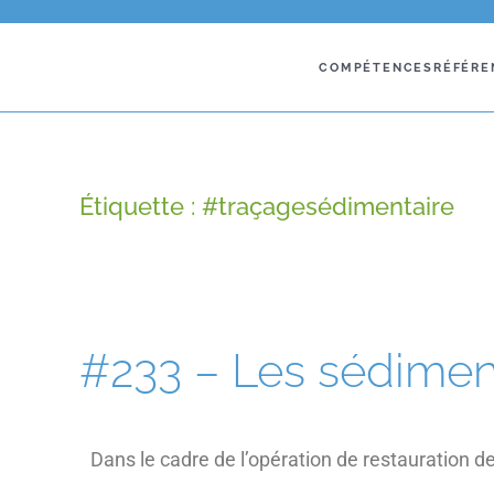
COMPÉTENCES
RÉFÉRE
Étiquette :
#traçagesédimentaire
#233 – Les sédiment
Dans le cadre de l’opération de restauration d