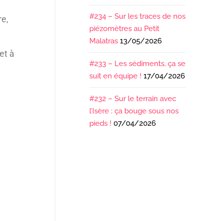
#234 – Sur les traces de nos
re,
piézomètres au Petit
Malatras
13/05/2026
et à
#233 – Les sédiments, ça se
suit en équipe !
17/04/2026
#232 – Sur le terrain avec
l’Isère : ça bouge sous nos
pieds !
07/04/2026