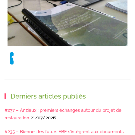
Derniers articles publiés
#237 – Anzieux : premiers échanges autour du projet de
restauration
21/07/2026
#235 – Bienne : les futurs EBF s’intègrent aux documents