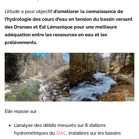
L’étude a pour objectif
d’améliorer la connaissance de
l’hydrologie des cours d’eau en tension du bassin versant
des Dranses et Est Lémanique pour une meilleure
adéquation entre les ressources en eau et les
prélèvements.
Elle repose sur :
L’analyse des débits mesurés sur 8 stations
hydrométriques du
SIAC
, installées sur les bassins