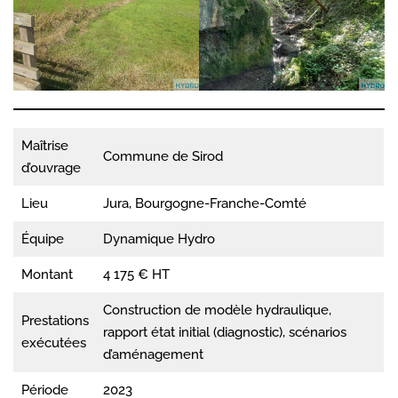
Maîtrise
Commune de Sirod
d’ouvrage
Lieu
Jura, Bourgogne-Franche-Comté
Équipe
Dynamique Hydro
Montant
4 175 € HT
Construction de modèle hydraulique,
Prestations
rapport état initial (diagnostic), scénarios
exécutées
d’aménagement
Période
2023