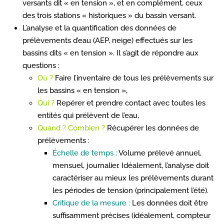
versants dit « en tension », et en complément, ceux
des trois stations « historiques » du bassin versant.
L’analyse et la quantification des données de
prélèvements d’eau (AEP, neige) effectués sur les
bassins dits « en tension ». Il s’agit de répondre aux
questions :
Où ?
Faire l’inventaire de tous les prélèvements sur
les bassins « en tension »,
Qui ?
Repérer et prendre contact avec toutes les
entités qui prélèvent de l’eau,
Quand ? Combien ?
Récupérer les données de
prélèvements :
Échelle de temps :
Volume prélevé annuel,
mensuel, journalier. Idéalement, l’analyse doit
caractériser au mieux les prélèvements durant
les périodes de tension (principalement l’été).
Critique de la mesure :
Les données doit être
suffisamment précises (idéalement, compteur