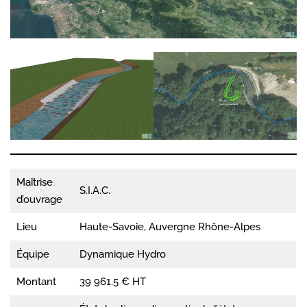
Maîtrise
S.I.A.C.
d’ouvrage
Lieu
Haute-Savoie, Auvergne Rhône-Alpes
Équipe
Dynamique Hydro
Montant
39 961.5 € HT