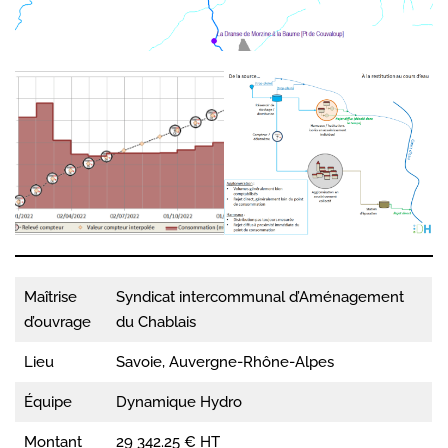
Maîtrise
Syndicat intercommunal d’Aménagement
d’ouvrage
du Chablais
Lieu
Savoie, Auvergne-Rhône-Alpes
Équipe
Dynamique Hydro
Montant
29 342.25 € HT