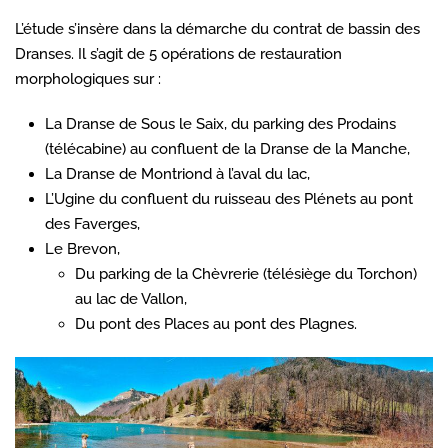
L’étude s’insère dans la démarche du contrat de bassin des
Dranses. Il s’agit de 5 opérations de restauration
morphologiques sur :
La Dranse de Sous le Saix, du parking des Prodains
(télécabine) au confluent de la Dranse de la Manche,
La Dranse de Montriond à l’aval du lac,
L’Ugine du confluent du ruisseau des Plénets au pont
des Faverges,
Le Brevon,
Du parking de la Chèvrerie (télésiège du Torchon)
au lac de Vallon,
Du pont des Places au pont des Plagnes.