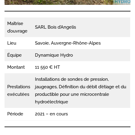
Maîtrise
SARL Bois d’Angelis
d’ouvrage
Lieu
Savoie, Auvergne-Rhône-Alpes
Équipe
Dynamique Hydro
Montant
11 550 € HT
Installations de sondes de pression,
Prestations
jaugeages, Définition du débit d’étiage et du
exécutées
productible pour une microcentrale
hydroélectrique
Période
2021 – en cours