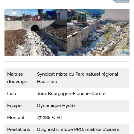
Maîtrise
Syndicat mixte du Parc naturel régional
d’ouvrage
Haut-Jura
Lieu
Jura, Bourgogne-Franche-Comté
Équipe
Dynamique Hydro
Montant
17 288 € HT
Prestations
Diagnostic, étude PRO, maîtrise d’œuvre