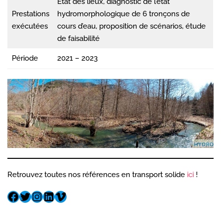
État des lieux, diagnostic de l’état
Prestations
hydromorphologique de 6 tronçons de
exécutées
cours d’eau, proposition de scénarios, étude
de faisabilité
Période
2021 – 2023
Retrouvez toutes nos références en transport solide
ici
!