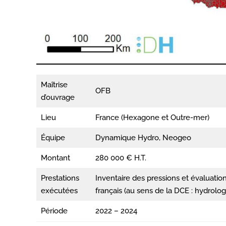
Maîtrise
OFB
d’ouvrage
Lieu
France (Hexagone et Outre-mer)
Équipe
Dynamique Hydro, Neogeo
Montant
280 000 € H.T.
Prestations
Inventaire des pressions et évaluatio
exécutées
français (au sens de la DCE : hydrolog
Période
2022 – 2024