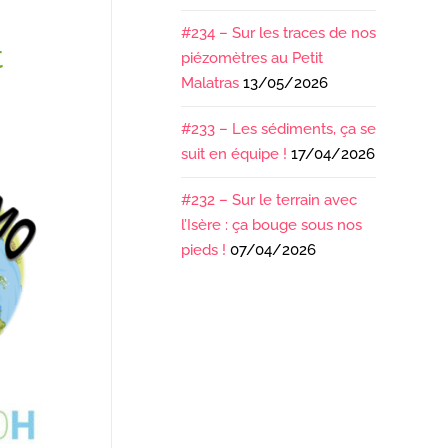
#234 – Sur les traces de nos
t
piézomètres au Petit
Malatras
13/05/2026
#233 – Les sédiments, ça se
suit en équipe !
17/04/2026
#232 – Sur le terrain avec
l’Isère : ça bouge sous nos
pieds !
07/04/2026