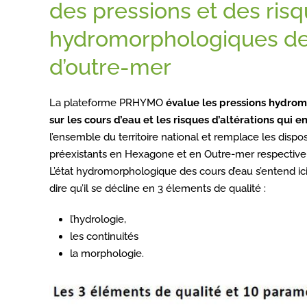
des pressions et des risq
hydromorphologiques des
d’outre-mer
La plateforme PRHYMO
évalue les pressions hydrom
sur les cours d’eau et les risques d’altérations qui e
l’ensemble du territoire national et remplace les dis
préexistants en Hexagone et en Outre-mer respectiv
L’état hydromorphologique des cours d’eau s’entend ici
dire qu’il se décline en 3 élements de qualité :
l’hydrologie,
les continuités
la morphologie.