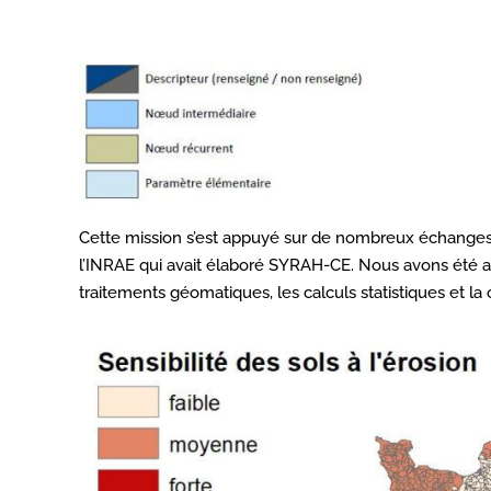
Cette mission s’est appuyé sur de nombreux échanges a
l’INRAE qui avait élaboré SYRAH-CE. Nous avons été a
traitements géomatiques, les calculs statistiques et l