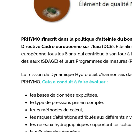
PRHYMO s’inscrit dans la politique d’atteinte du bo
Directive Cadre européenne sur l’Eau (DCE).
Elle ali
européenne tous les 6 ans, qui contribue à son tour 
des eaux (SDAGE) et leurs Programmes de mesures (PDM
La mission de Dynamique Hydro était d’harmoniser, d’act
PRHYMO.
Cela a conduit à faire évoluer :
les bases de données exploitées,
le type de pressions pris en compte,
leurs méthodes de calcul,
les risques d’altérations attribués aux différents 
les réseaux hydrographiques supportant les calcul
la diffusion des données.