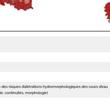
n des risques d’altérations hydromorphologiques des cours d’eau
ie, continuités, morphologie)