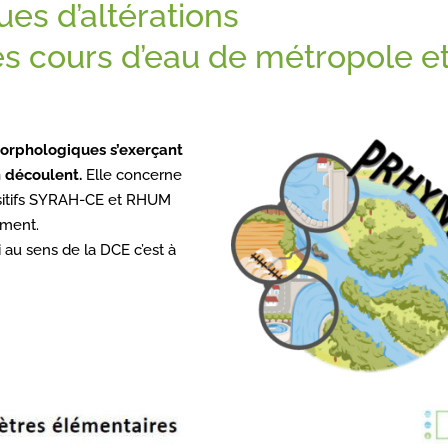
ues d’altérations
 cours d’eau de métropole e
orphologiques s’exerçant
n découlent.
Elle concerne
positifs SYRAH-CE et RHUM
ement.
 au sens de la DCE c’est à