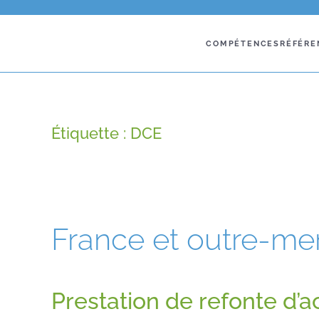
COMPÉTENCES
RÉFÉRE
Étiquette :
DCE
France et outre-me
Prestation de refonte d’ac