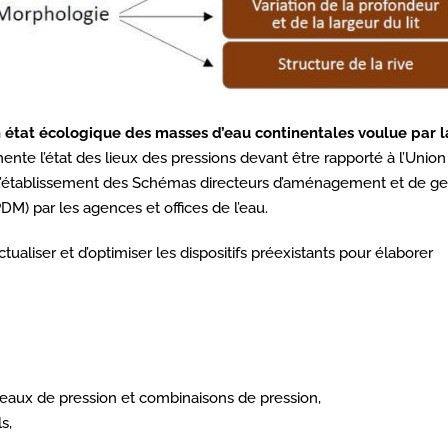
n état écologique des masses d’eau continentales voulue par l
mente l’état des lieux des pressions devant être rapporté à l’Union
à l’établissement des Schémas directeurs d’aménagement et de ge
) par les agences et offices de l’eau.
ualiser et d’optimiser les dispositifs préexistants pour élaborer
niveaux de pression et combinaisons de pression,
s,