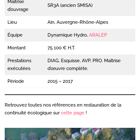
Maîtrise
SR3A (ancien SMISA)
d’ouvrage
Lieu
Ain, Auvergne-Rhône-Alpes
Équipe
Dynamique Hydro,
ARALEP
Montant
75 100 € H.T.
Prestations
DIAG, Esquisse, AVP, PRO. Maîtrise
exécutées
d’œuvre complète.
Période
2015 – 2017
Retrouvez toutes nos références en restauration de la
continuité écologique sur
cette page
!