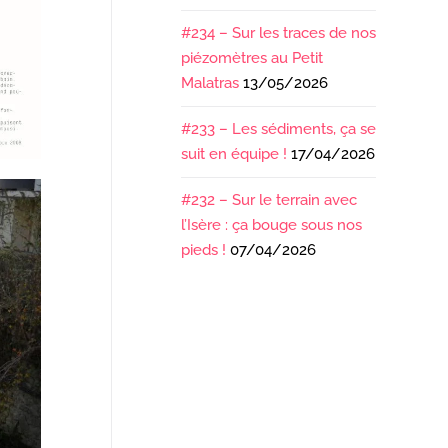
#234 – Sur les traces de nos
piézomètres au Petit
Malatras
13/05/2026
#233 – Les sédiments, ça se
suit en équipe !
17/04/2026
#232 – Sur le terrain avec
l’Isère : ça bouge sous nos
pieds !
07/04/2026