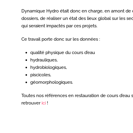
Dynamique Hydro était donc en charge, en amont de 
dossiers, de réaliser un état des lieux global sur les se
qui seraient impactés par ces projets.
Ce travail porte donc sur les données :
qualité physique du cours d’eau
hydrauliques,
hydrobiologiques,
piscicoles,
géomorphologiques.
Toutes nos références en restauration de cours d’eau 
retrouver
ici
!