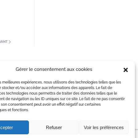
VANT
Gérer le consentement aux cookies
les meilleures expériences, nous utilisons des technologies telles que les
 stocker et/ou accéder aux informations des appareils. Le fait de
ces technologies nous permettra de traiter des données telles que le
 de navigation ou les ID uniques sur ce site. Le fait de ne pas consentir
r son consentement peut avoir un effet négatif sur certaines
ques et fonctions.
itron Zébré à Valence
cepter
Refuser
Voir les préférences