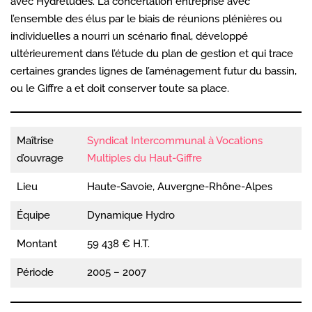
avec Hydrétudes. La concertation entreprise avec
l’ensemble des élus par le biais de réunions plénières ou
individuelles a nourri un scénario final, développé
ultérieurement dans l’étude du plan de gestion et qui trace
certaines grandes lignes de l’aménagement futur du bassin,
ou le Giffre a et doit conserver toute sa place.
Maîtrise
Syndicat Intercommunal à Vocations
d’ouvrage
Multiples du Haut-Giffre
Lieu
Haute-Savoie, Auvergne-Rhône-Alpes
Équipe
Dynamique Hydro
Montant
59 438 € H.T.
Période
2005 – 2007