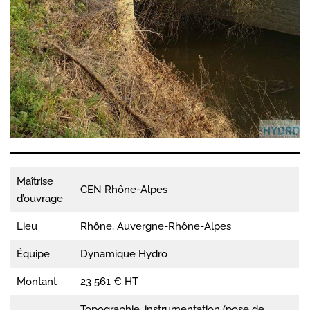
Maîtrise
CEN Rhône-Alpes
d’ouvrage
Lieu
Rhône, Auvergne-Rhône-Alpes
Équipe
Dynamique Hydro
Montant
23 561 € HT
Topographie, instrumentation (pose de