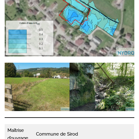
Maîtrise
Commune de Sirod
d’ouvrage