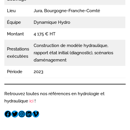
Lieu
Jura, Bourgogne-Franche-Comté
Équipe
Dynamique Hydro
Montant
4 175 € HT
Construction de modèle hydraulique,
Prestations
rapport état initial (diagnostic), scénarios
exécutées
d’aménagement
Période
2023
Retrouvez toutes nos références en hydrologie et
hydraulique
ici
!