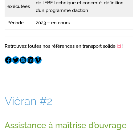
de l’EBF technique et concerté, définition
exécutées
d’un programme d’action
Période
2023 – en cours
Retrouvez toutes nos références en transport solide
ici
!
Viéran #2
Assistance à maîtrise d’ouvrage