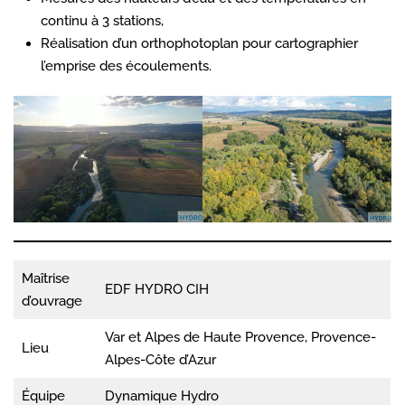
continu à 3 stations,
Réalisation d’un orthophotoplan pour cartographier
l’emprise des écoulements.
Maîtrise
EDF HYDRO CIH
d’ouvrage
Var et Alpes de Haute Provence, Provence-
Lieu
Alpes-Côte d’Azur
Équipe
Dynamique Hydro