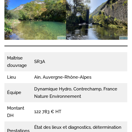
Maîtrise
SR3A
d’ouvrage
Lieu
Ain, Auvergne-Rhône-Alpes
Dynamique Hydro, Contrechamp, France
Équipe
Nature Environnement
Montant
122 783 € HT
DH
État des lieux et diagnostics, détermination
Prestations