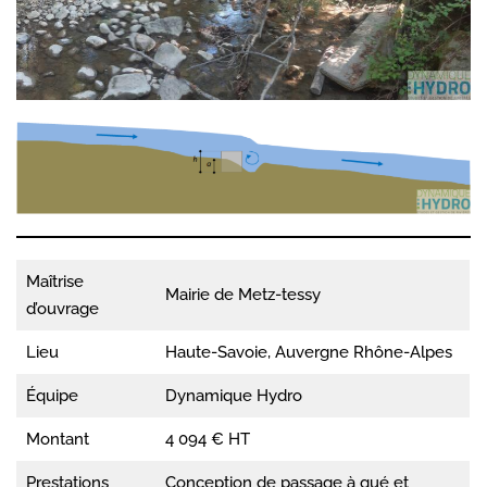
Maîtrise
Mairie de Metz-tessy
d’ouvrage
Lieu
Haute-Savoie, Auvergne Rhône-Alpes
Équipe
Dynamique Hydro
Montant
4 094 € HT
Prestations
Conception de passage à gué et