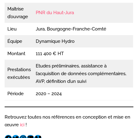
Maîtrise
PNR du Haut-Jura
d’ouvrage
Lieu
Jura, Bourgogne-Franche-Comté
Équipe
Dynamique Hydro
Montant
111 400 € HT
Etudes préliminaires, assistance à
Prestations
l’acquisition de données complémentaires,
exécutées
AVP, définition d’un suivi
Période
2020 – 2024
Retrouvez toutes nos références en conception et mise en
œuvre
ici
!