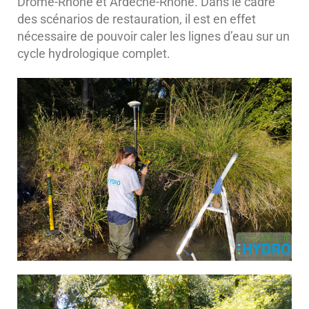
Drôme-Rhône et Ardèche-Rhône. Dans le cadre
des scénarios de restauration, il est en effet
nécessaire de pouvoir caler les lignes d’eau sur un
cycle hydrologique complet.