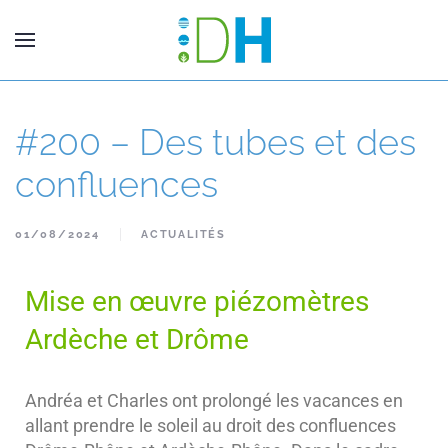
#200 – Des tubes et des
confluences
01/08/2024
ACTUALITÉS
Mise en œuvre piézomètres
Ardèche et Drôme
Andréa et Charles ont prolongé les vacances en
allant prendre le soleil au droit des confluences